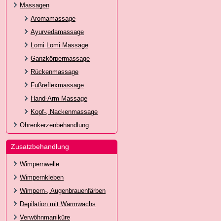
Massagen
Aromamassage
Ayurvedamassage
Lomi Lomi Massage
Ganzkörpermassage
Rückenmassage
Fußreflexmassage
Hand-Arm Massage
Kopf-, Nackenmassage
Ohrenkerzenbehandlung
Zusatzbehandlung
Wimpernwelle
Wimpernkleben
Wimpern-, Augenbrauenfärben
Depilation mit Warmwachs
Verwöhnmaniküre