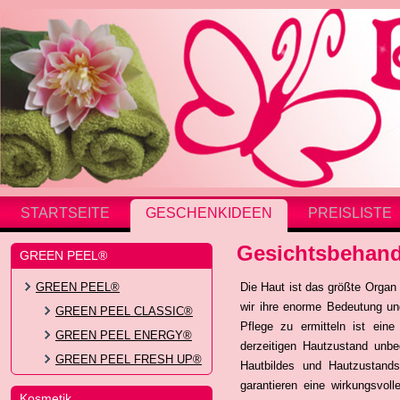
STARTSEITE
GESCHENKIDEEN
PREISLISTE
Gesichtsbehan
GREEN PEEL®
GREEN PEEL®
Die Haut ist das größte Orga
wir ihre enorme Bedeutung und
GREEN PEEL CLASSIC®
Pflege zu ermitteln ist ein
GREEN PEEL ENERGY®
derzeitigen Hautzustand unbe
GREEN PEEL FRESH UP®
Hautbildes und Hautzustand
garantieren eine wirkungsvol
Kosmetik