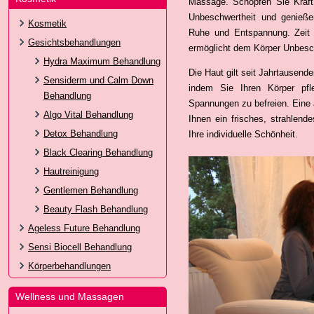
Massage. Schöpfen Sie Kraft 
Unbeschwertheit und genießen
Kosmetik
Ruhe und Entspannung. Zeit 
Gesichtsbehandlungen
ermöglicht dem Körper Unbeschw
Hydra Maximum Behandlung
Die Haut gilt seit Jahrtausende
Sensiderm und Calm Down
indem Sie Ihren Körper pf
Behandlung
Spannungen zu befreien. Eine 
Algo Vital Behandlung
Ihnen ein frisches, strahlend
Detox Behandlung
Ihre individuelle Schönheit.
Black Clearing Behandlung
Hautreinigung
Gentlemen Behandlung
Beauty Flash Behandlung
Ageless Future Behandlung
Sensi Biocell Behandlung
Körperbehandlungen
Wellness und Massagen