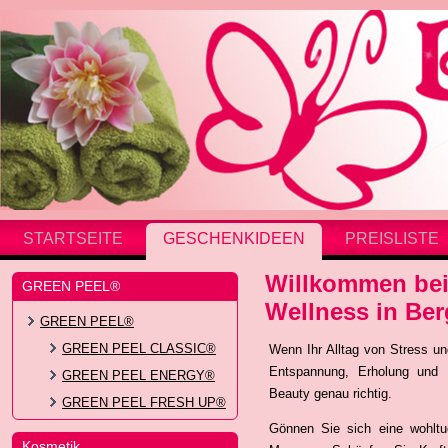
STARTSEITE
GESCHENKIDEEN
PREISLISTE
Willkommen bei
GREEN PEEL®
Wellness in Be
GREEN PEEL®
GREEN PEEL CLASSIC®
Wenn Ihr Alltag von Stress u
Entspannung, Erholung und 
GREEN PEEL ENERGY®
Beauty genau richtig.
GREEN PEEL FRESH UP®
Gönnen Sie sich eine wohltu
Kosmetik